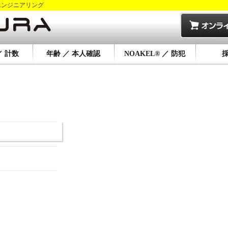
エンジニアリング
／ 計数
年齢 ／ 本人確認
NOAKEL® ／ 防犯