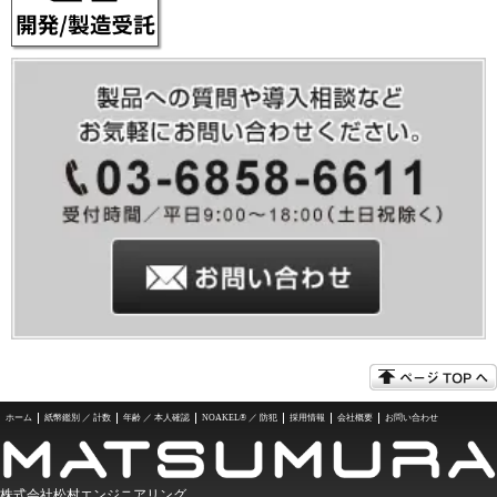
ホーム
紙幣鑑別 ／ 計数
年齢 ／ 本人確認
NOAKEL® ／ 防犯
採用情報
会社概要
お問い合わせ
株式会社松村エンジニアリング