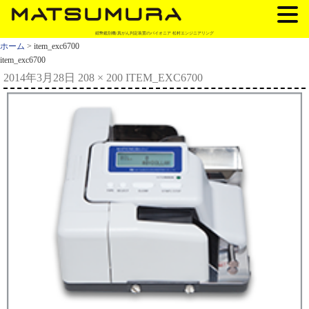
紙幣鑑別機/真がん判定装置のパイオニア 松村エンジニアリング
ホーム
> item_exc6700
item_exc6700
2014年3月28日
208 × 200
ITEM_EXC6700