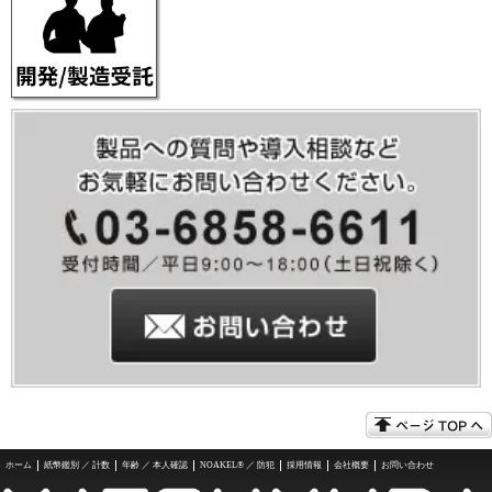
ホーム
紙幣鑑別 ／ 計数
年齢 ／ 本人確認
NOAKEL® ／ 防犯
採用情報
会社概要
お問い合わせ