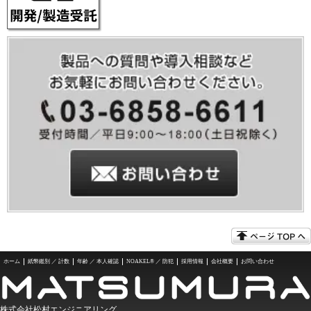
ホーム
紙幣鑑別 ／ 計数
年齢 ／ 本人確認
NOAKEL® ／ 防犯
採用情報
会社概要
お問い合わせ
株式会社松村エンジニアリング