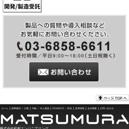
ホーム
紙幣鑑別 ／ 計数
年齢 ／ 本人確認
NOAKEL® ／ 防犯
採用情報
会社概要
お問い合わせ
株式会社松村エンジニアリング