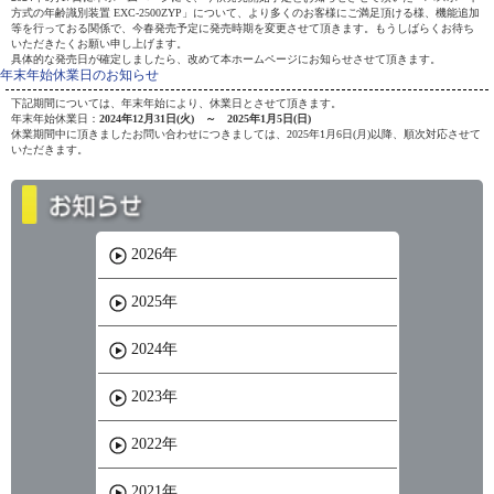
方式の年齢識別装置 EXC-2500ZYP」について、より多くのお客様にご満足頂ける様、機能追加
等を行っておる関係で、今春発売予定に発売時期を変更させて頂きます。もうしばらくお待ち
いただきたくお願い申し上げます。
具体的な発売日が確定しましたら、改めて本ホームページにお知らせさせて頂きます。
年末年始休業日のお知らせ
下記期間については、年末年始により、休業日とさせて頂きます。
年末年始休業日：
2024年12月31日(火) ～ 2025年1月5日(日)
休業期間中に頂きましたお問い合わせにつきましては、2025年1月6日(月)以降、順次対応させて
いただきます。
2026年
2025年
2024年
2023年
2022年
2021年