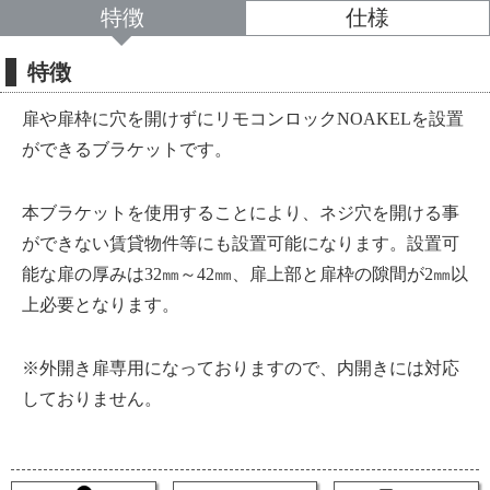
特徴
仕様
特徴
扉や扉枠に穴を開けずにリモコンロックNOAKELを設置
ができるブラケットです。
本ブラケットを使用することにより、ネジ穴を開ける事
ができない賃貸物件等にも設置可能になります。設置可
能な扉の厚みは32㎜～42㎜、扉上部と扉枠の隙間が2㎜以
上必要となります。
※外開き扉専用になっておりますので、内開きには対応
しておりません。