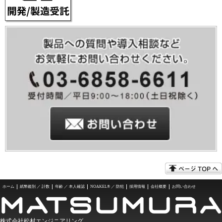
ホーム
紙幣鑑別 ／ 計数
年齢 ／ 本人確認
NOAKEL® ／ 防犯
採用情報
会社概要
お問い合わせ
株式会社松村エンジニアリング