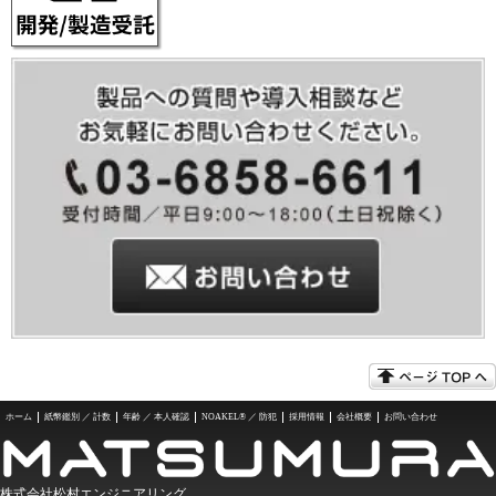
ホーム
紙幣鑑別 ／ 計数
年齢 ／ 本人確認
NOAKEL® ／ 防犯
採用情報
会社概要
お問い合わせ
株式会社松村エンジニアリング