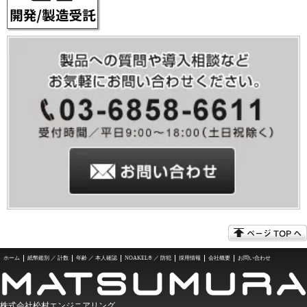
ホーム
紙幣鑑別 ／ 計数
年齢 ／ 本人確認
NOAKEL® ／ 防犯
採用情報
会社概要
お問い合わせ
株式会社松村エンジニアリング