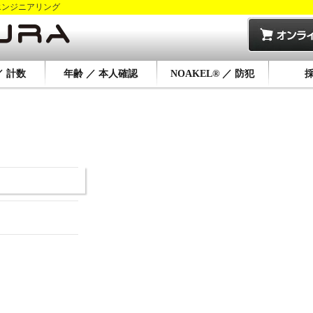
エンジニアリング
／ 計数
年齢 ／ 本人確認
NOAKEL® ／ 防犯