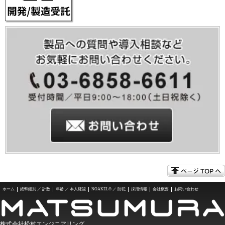
ホーム
紙幣鑑別 ／ 計数
年齢 ／ 本人確認
NOAKEL® ／ 防犯
採用情報
会社概要
お問い合わせ
株式会社松村エンジニアリング