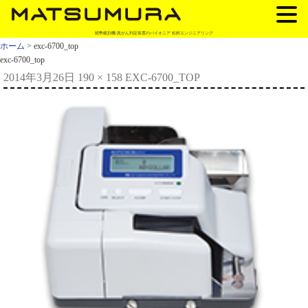
紙幣鑑別機/真がん判定装置のパイオニア 松村エンジニアリング
ホーム
> exc-6700_top
exc-6700_top
2014年3月26日
190 × 158
EXC-6700_TOP