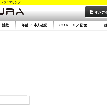
エンジニアリング
／ 計数
年齢 ／ 本人確認
NOAKEL® ／ 防犯