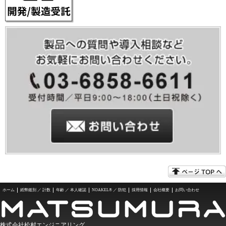
ホーム
紙幣鑑別 ／ 計数
年齢 ／ 本人確認
NOAKEL® ／ 防犯
採用情報
会社概要
お問い合わせ
株式会社松村エンジニアリング