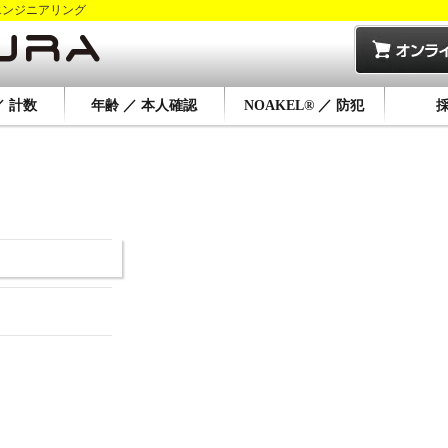
エンジニアリング
／ 計数
年齢 ／ 本人確認
NOAKEL® ／ 防犯