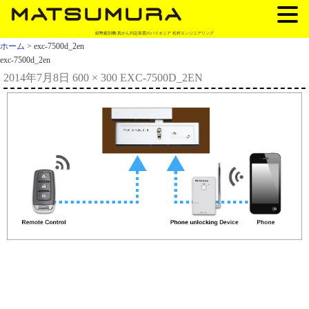
紙幣鑑別機/真がん判定装置のパイオニア 松村エンジニアリング
ホーム
> exc-7500d_2en
exc-7500d_2en
2014年7月8日
600 × 300
EXC-7500D_2EN