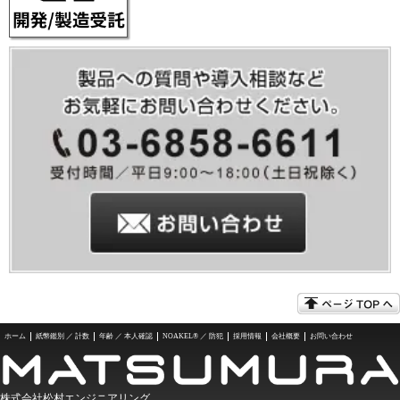
ホーム
紙幣鑑別 ／ 計数
年齢 ／ 本人確認
NOAKEL® ／ 防犯
採用情報
会社概要
お問い合わせ
株式会社松村エンジニアリング