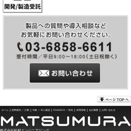
ホーム
紙幣鑑別 ／ 計数
年齢 ／ 本人確認
NOAKEL® ／ 防犯
採用情報
会社概要
お問い合わせ
株式会社松村エンジニアリング