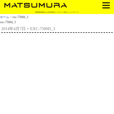
紙幣鑑別機/真がん判定装置のパイオニア 松村エンジニアリング
ホーム
> exc-7500d_3
exc-7500d_3
2014年4月7日
×
EXC-7500D_3