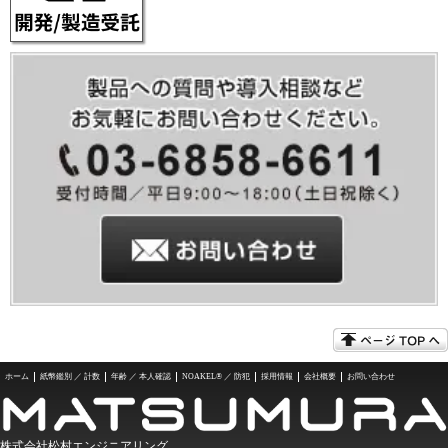
ホーム
紙幣鑑別 ／ 計数
年齢 ／ 本人確認
NOAKEL® ／ 防犯
採用情報
会社概要
お問い合わせ
株式会社松村エンジニアリング