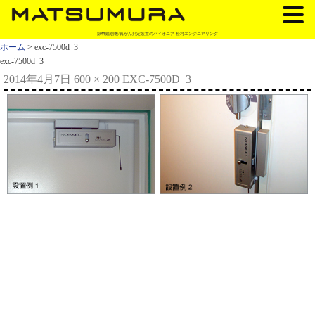
紙幣鑑別機/真がん判定装置のパイオニア 松村エンジニアリング
ホーム
> exc-7500d_3
exc-7500d_3
2014年4月7日
600 × 200
EXC-7500D_3