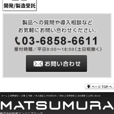
ホーム
紙幣鑑別 ／ 計数
年齢 ／ 本人確認
NOAKEL® ／ 防犯
採用情報
会社概要
お問い合わせ
株式会社松村エンジニアリング