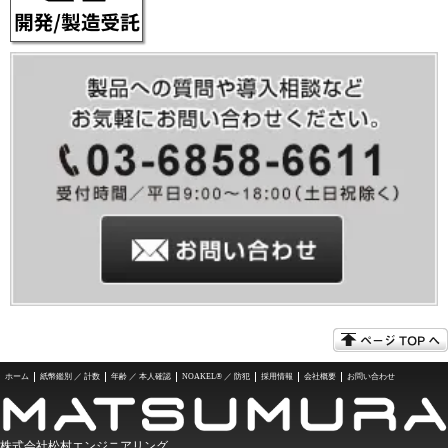
ホーム
紙幣鑑別 ／ 計数
年齢 ／ 本人確認
NOAKEL® ／ 防犯
採用情報
会社概要
お問い合わせ
株式会社松村エンジニアリング