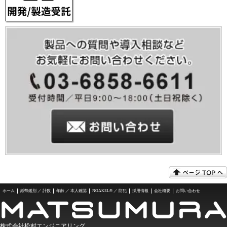
ホーム
紙幣鑑別 ／ 計数
年齢 ／ 本人確認
NOAKEL® ／ 防犯
採用情報
会社概要
お問い合わせ
株式会社松村エンジニアリング