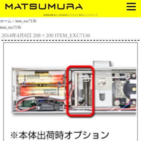
紙幣鑑別機/真がん判定装置のパイオニア 松村エンジニアリング
ホーム
> item_exc7136
item_exc7136
2014年4月8日
208 × 200
ITEM_EXC7136