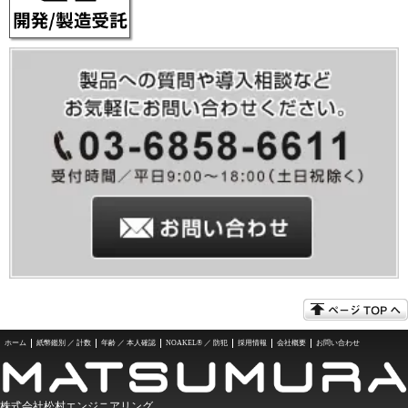
ホーム
紙幣鑑別 ／ 計数
年齢 ／ 本人確認
NOAKEL® ／ 防犯
採用情報
会社概要
お問い合わせ
株式会社松村エンジニアリング