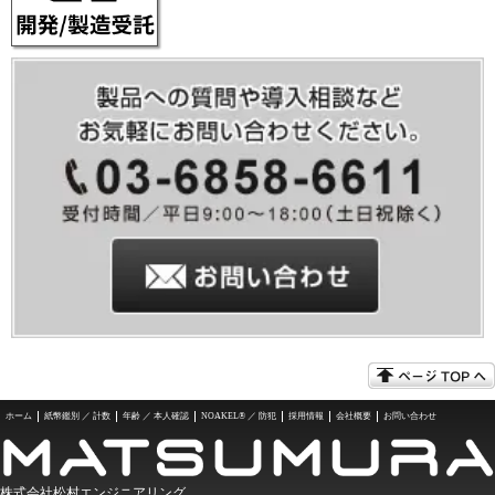
ホーム
紙幣鑑別 ／ 計数
年齢 ／ 本人確認
NOAKEL® ／ 防犯
採用情報
会社概要
お問い合わせ
株式会社松村エンジニアリング