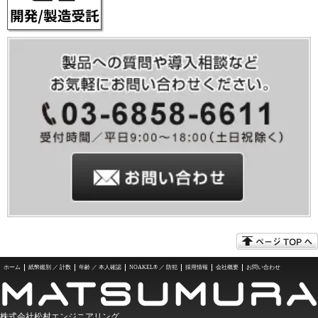
ホーム
紙幣鑑別 ／ 計数
年齢 ／ 本人確認
NOAKEL® ／ 防犯
採用情報
会社概要
お問い合わせ
株式会社松村エンジニアリング