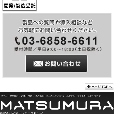
ホーム
紙幣鑑別 ／ 計数
年齢 ／ 本人確認
NOAKEL® ／ 防犯
採用情報
会社概要
お問い合わせ
株式会社松村エンジニアリング