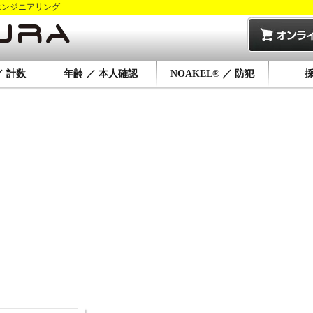
エンジニアリング
／ 計数
年齢 ／ 本人確認
NOAKEL® ／ 防犯