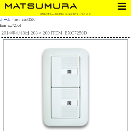
紙幣鑑別機/真がん判定装置のパイオニア 松村エンジニアリング
ホーム
> item_exc7250d
item_exc7250d
2014年4月8日
208 × 200
ITEM_EXC7250D