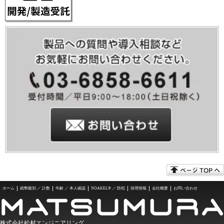
ホーム
紙幣鑑別 ／ 計数
年齢 ／ 本人確認
NOAKEL® ／ 防犯
採用情報
会社概要
お問い合わせ
株式会社松村エンジニアリング