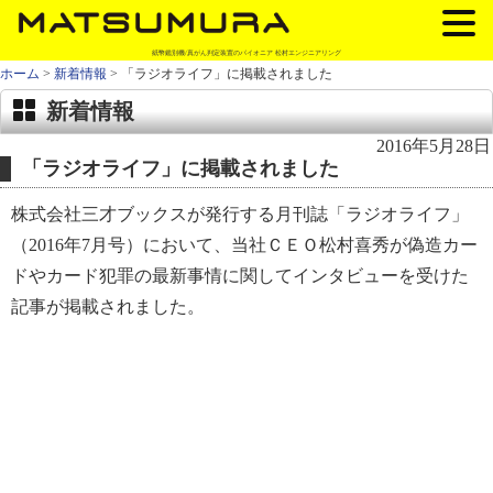
紙幣鑑別機/真がん判定装置のパイオニア 松村エンジニアリング
ホーム
>
新着情報
> 「ラジオライフ」に掲載されました
新着情報
2016年5月28日
「ラジオライフ」に掲載されました
株式会社三才ブックスが発行する月刊誌「ラジオライフ」
（2016年7月号）において、当社ＣＥＯ松村喜秀が偽造カー
ドやカード犯罪の最新事情に関してインタビューを受けた
記事が掲載されました。