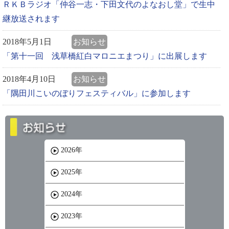
ＲＫＢラジオ「仲谷一志・下田文代のよなおし堂」で生中
継放送されます
2018年5月1日
お知らせ
「第十一回 浅草橋紅白マロニエまつり」に出展します
2018年4月10日
お知らせ
「隅田川こいのぼりフェスティバル」に参加します
2026年
2025年
2024年
2023年