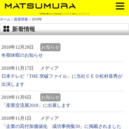
紙幣鑑別機/真がん判定装置のパイオニア 松村エンジニアリング
ホーム
>
新着情報
> 2018年
新着情報
2018年12月29日
お知らせ
冬期休暇のお知らせ
2018年11月17日
メディア
日本テレビ「THE 突破ファイル」に当社ＣＥＯ松村喜秀が
出演します
2018年11月6日
お知らせ
「産業交流展2018」に出展します
2018年11月1日
メディア
「企業の高付加価値化 成功事例集50」に掲載されました