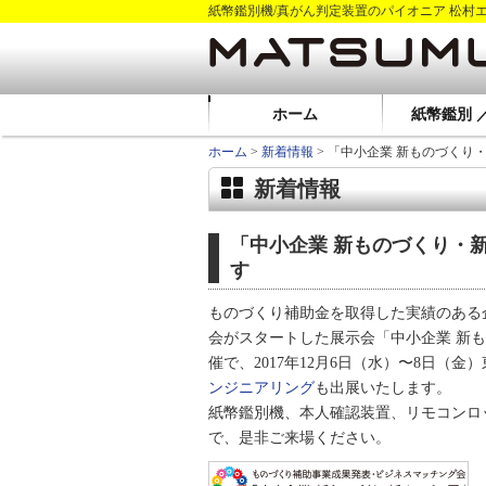
紙幣鑑別機/真がん判定装置のパイオニア 松村
ホーム
紙幣鑑別 
ホーム
>
新着情報
> 「中小企業 新ものづく
新着情報
「中小企業 新ものづくり・
す
ものづくり補助金を取得した実績のある
会がスタートした展示会「中小企業 新
催で、2017年12月6日（水）〜8日
ンジニアリング
も出展いたします。
紙幣鑑別機、本人確認装置、リモコンロッ
で、是非ご来場ください。