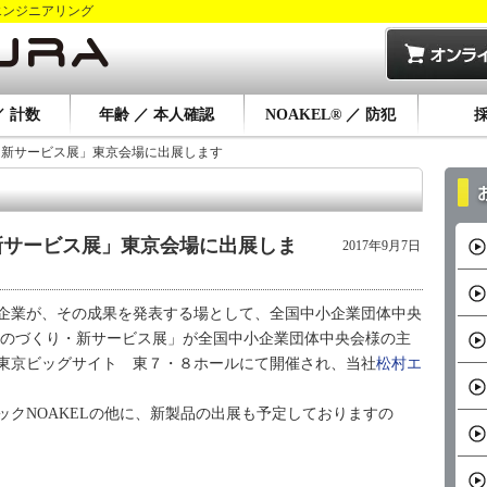
エンジニアリング
／ 計数
年齢 ／ 本人確認
NOAKEL® ／ 防犯
り・新サービス展」東京会場に出展します
新サービス展」東京会場に出展しま
2017年9月7日
企業が、その成果を発表する場として、全国中小企業団体中央
ものづくり・新サービス展」が全国中小企業団体中央会様の主
（金）東京ビッグサイト 東７・８ホールにて開催され、当社
松村エ
クNOAKELの他に、新製品の出展も予定しておりますの