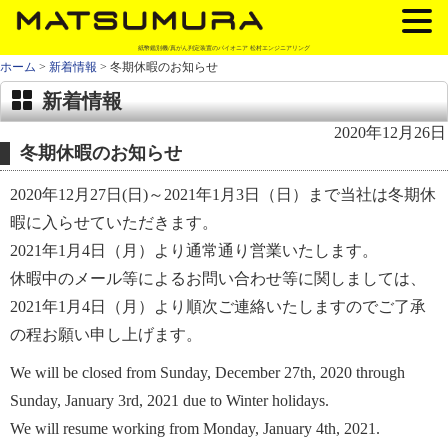
紙幣鑑別機/真がん判定装置のパイオニア 松村エンジニアリング
ホーム
>
新着情報
> 冬期休暇のお知らせ
新着情報
2020年12月26日
冬期休暇のお知らせ
2020年12月27日(日)～2021年1月3日（日）まで当社は冬期休
暇に入らせていただきます。
2021年1月4日（月）より通常通り営業いたします。
休暇中のメール等によるお問い合わせ等に関しましては、
2021年1月4日（月）より順次ご連絡いたしますのでご了承
の程お願い申し上げます。
We will be closed from Sunday, December 27th, 2020 through
Sunday, January 3rd, 2021 due to Winter holidays.
We will resume working from Monday, January 4th, 2021.