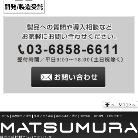
ホーム
紙幣鑑別 ／ 計数
年齢 ／ 本人確認
NOAKEL® ／ 防犯
採用情報
会社概要
お問い合わせ
株式会社松村エンジニアリング