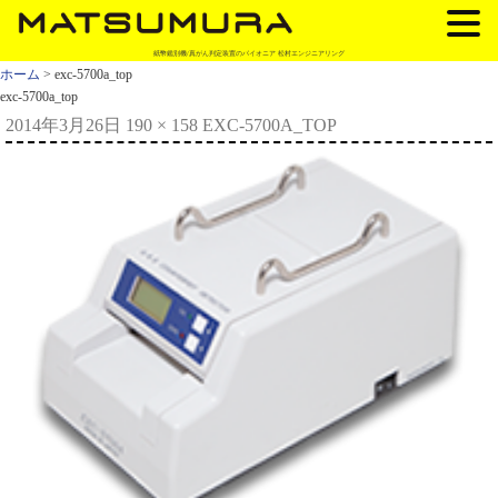
紙幣鑑別機/真がん判定装置のパイオニア 松村エンジニアリング
ホーム
> exc-5700a_top
exc-5700a_top
2014年3月26日
190 × 158
EXC-5700A_TOP