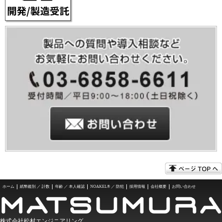
ホーム
紙幣鑑別 ／ 計数
年齢 ／ 本人確認
NOAKEL® ／ 防犯
採用情報
会社概要
お問い合わせ
株式会社松村エンジニアリング