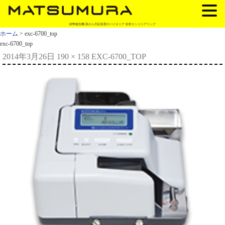
紙幣鑑別機/真がん判定装置のパイオニア 松村エンジニアリング
ホーム
> exc-6700_top
exc-6700_top
2014年3月26日
190 × 158
EXC-6700_TOP